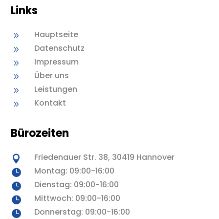
Links
Hauptseite
9
Datenschutz
9
Impressum
9
Über uns
9
Leistungen
9
Kontakt
9
Bürozeiten
Friedenauer Str. 38, 30419 Hannover

Montag: 09:00-16:00

Dienstag: 09:00-16:00

Mittwoch: 09:00-16:00

Donnerstag: 09:00-16:00
