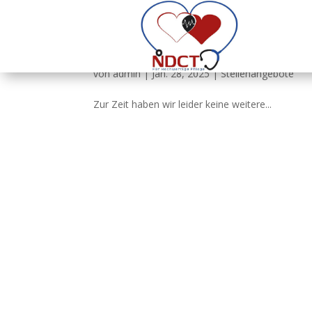
Keine weitere Stellenang
von
admin
|
Jan. 28, 2025
|
Stellenangebote
Zur Zeit haben wir leider keine weitere...